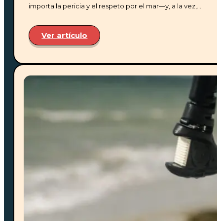
importa la pericia y el respeto por el mar—y, a la vez,…
Proyectos
Eventos
Crowdfunding
Nosotros
Ver artículo
Contáctenos
Preguntas frecuentes
Soporte
Vive la experiencia de Watu Kite House en la paradisíac
playa de Mayapo. A un paso del mar, con la brisa del
Caribe y actividades de kitesurf.
Reserva tu aventura hoy.