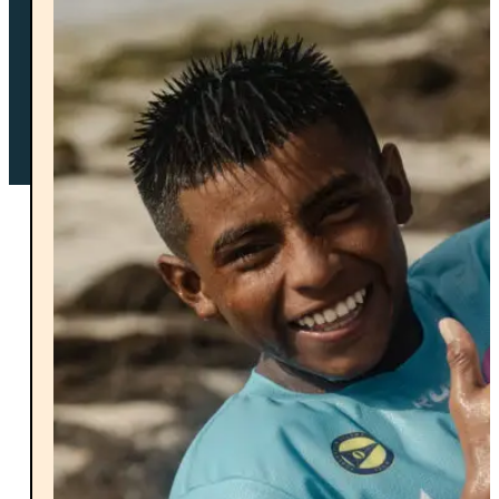
© 2025 Watu Kite House. All right reserved By
TigerBi