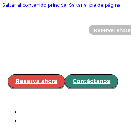
Saltar al contenido principal
Saltar al pie de página
Reservar ahora
Hospedaje
Restaurante y
Bar
Servicios
Eventos
¿Cóm
llegar?
Reserva ahora
Contáctanos