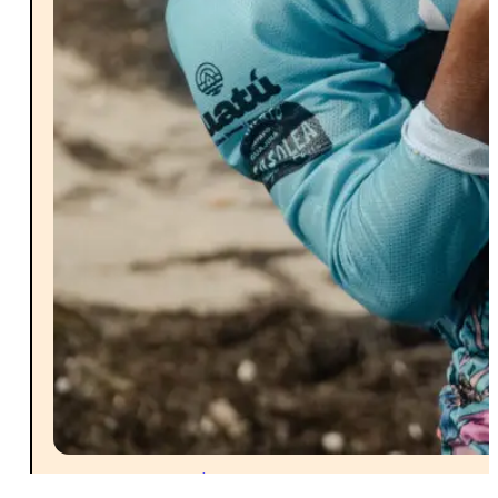
COMUNIDAD WAYÚU
,...
NOVIEMBRE 7, 2025