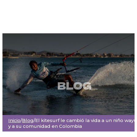
BLOG
Inicio
/
Blog
/
El kitesurf le cambió la vida a un niño wayú
y a su comunidad en Colombia