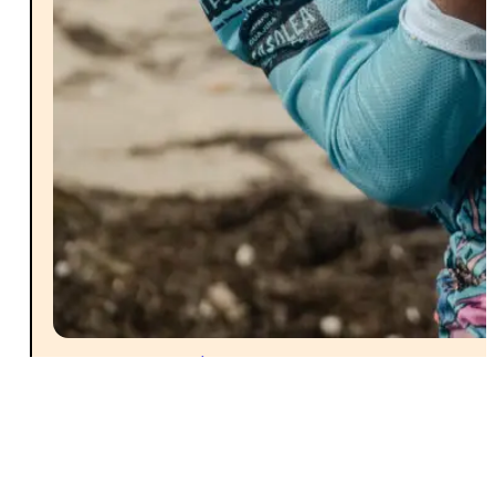
COMUNIDAD WAYÚU
,...
NOVIEMBRE 7, 2025
Kitesurf: viento que abre
mundo