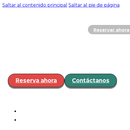
Saltar al contenido principal
Saltar al pie de página
Reservar ahora
Hospedaje
Restaurante y
Bar
Servicios
Eventos
¿Cóm
llegar?
Reserva ahora
Contáctanos