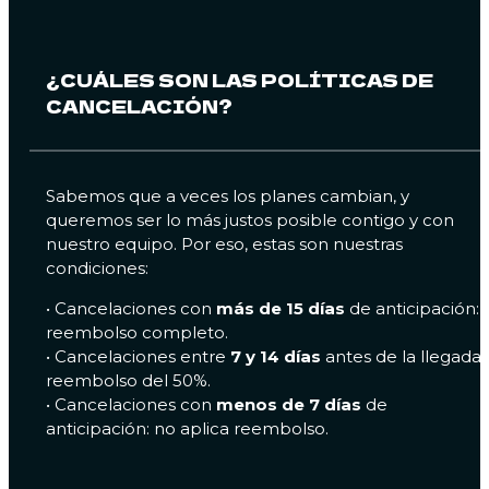
¿CUÁLES SON LAS POLÍTICAS DE
CANCELACIÓN?
Sabemos que a veces los planes cambian, y
queremos ser lo más justos posible contigo y con
nuestro equipo. Por eso, estas son nuestras
condiciones:
•⁠ ⁠Cancelaciones con
más de 15 días
de anticipación:
reembolso completo.
•⁠ ⁠Cancelaciones entre
7 y 14 días
antes de la llegada:
reembolso del 50%.
•⁠ ⁠Cancelaciones con
menos de 7 días
de
anticipación: no aplica reembolso.