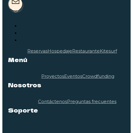
Reservas
Hospedaje
Restaurante
Kitesurf
Menú
Proyectos
Eventos
Crowdfunding
Nosotros
Contáctenos
Preguntas frecuentes
Soporte