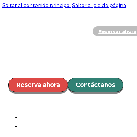
Saltar al contenido principal
Saltar al pie de página
Reservar ahora
Hospedaje
Restaurante y
Bar
Servicios
Eventos
¿Cóm
llegar?
Reserva ahora
Contáctanos