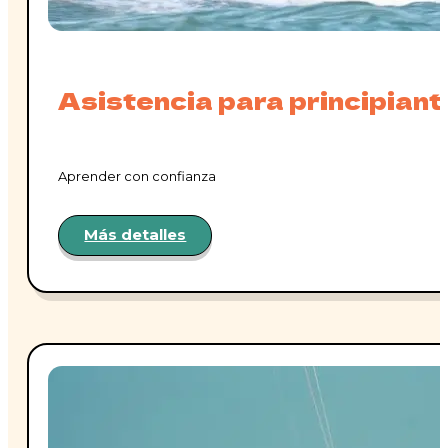
Asistencia para principian
Aprender con confianza
Más detalles