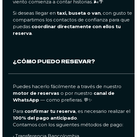
viento comienza a contar historias. 🌬️🌴
Si deseas llegar en
taxi, buseta o van
, con gusto te
compartimos los contactos de confianza para que
puedas
coordinar directamente con ellos tu
reserva
.
¿CÓMO PUEDO RESEVAR?
Puedes hacerlo fácilmente a través de nuestro
motor de reservas
o por nuestro
canal de
WhatsApp
— como prefieras. 💬✨
Para
confirmar tu reserva
, es necesario realizar el
100% del pago anticipado
.
Contamos con los siguientes métodos de pago:
• Transferencia Bancolombia