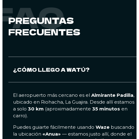
FAQ
PREGUNTAS
FRECUENTES
¿CÓMO LLEGO A WATÚ?
El aeropuerto más cercano es el
Almirante Padilla
,
ubicado en Riohacha, La Guajira. Desde allí estamos
a solo
30 km
(aproximadamente
35 minutos
en
carro).
Puedes guiarte fácilmente usando
Waze
buscando
la ubicación
«Anua»
— estamos justo allí, donde el