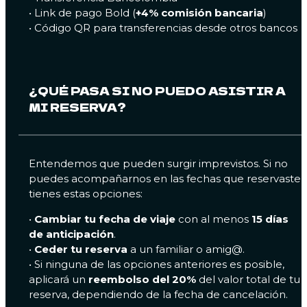
• Link de pago Bold (
+4% comisión bancaria
)
• Código QR para transferencias desde otros bancos
¿QUÉ PASA SI NO PUEDO ASISTIR A
MI RESERVA?
Entendemos que pueden surgir imprevistos. Si no
puedes acompañarnos en las fechas que reservaste,
tienes estas opciones:
•
Cambiar tu fecha de viaje
con al menos
15 días
de anticipación
.
•
Ceder tu reserva
a un familiar o amig@.
• Si ninguna de las opciones anteriores es posible,
aplicará un
reembolso del 20%
del valor total de tu
reserva, dependiendo de la fecha de cancelación.