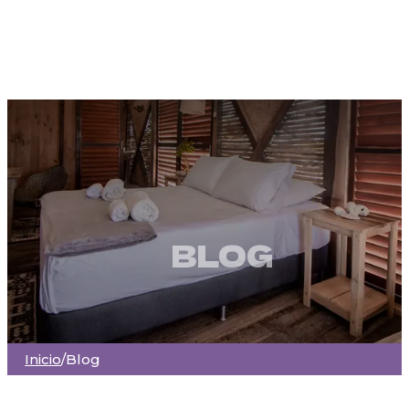
BLOG
Inicio
/
Blog