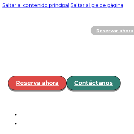
Saltar al contenido principal
Saltar al pie de página
Reservar ahora
Hospedaje
Restaurante y
Bar
Servicios
Eventos
¿Cóm
llegar?
Reserva ahora
Contáctanos