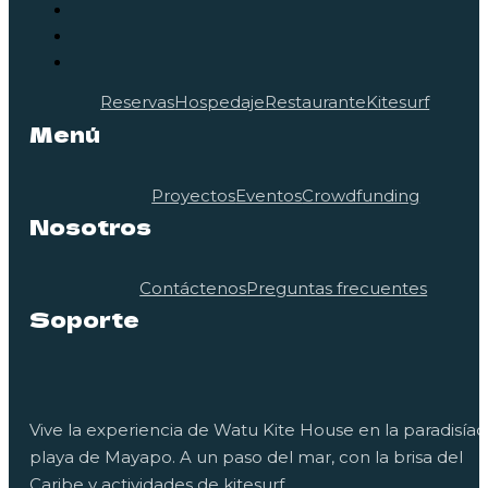
Reservas
Hospedaje
Restaurante
Kitesurf
Menú
Proyectos
Eventos
Crowdfunding
Nosotros
Contáctenos
Preguntas frecuentes
Soporte
Vive la experiencia de Watu Kite House en la paradisíac
playa de Mayapo. A un paso del mar, con la brisa del
Caribe y actividades de kitesurf.