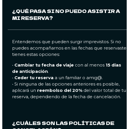
¿QUÉ PASA SI NO PUEDO ASISTIR A
MI RESERVA?
Entendemos que pueden surgir imprevistos. Si no
puedes acompañarnos en las fechas que reservaste,
tienes estas opciones:
•
Cambiar tu fecha de viaje
con al menos
15 días
de anticipación
.
•
Ceder tu reserva
a un familiar o amig@.
• Si ninguna de las opciones anteriores es posible,
aplicará un
reembolso del 20%
del valor total de tu
reserva, dependiendo de la fecha de cancelación.
¿CUÁLES SON LAS POLÍTICAS DE