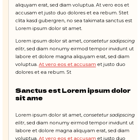
aliquyam erat, sed diam voluptua. At vero eos et
accusam et justo duo dolores et ea rebum. Stet
clita kasd gubergren, no sea takimata sanctus est
Lorem ipsum dolor sit amet.
Lorem ipsum dolor sit amet,
consetetur sadipscing
elitr
, sed diam nonumy eirmod tempor invidunt ut
labore et dolore magna aliquyam erat, sed diam
voluptua.
At vero eos et accusam
et justo duo
dolores et ea rebum. St
Sanctus est Lorem ipsum dolor
sit ame
Lorem ipsum dolor sit amet,
consetetur sadipscing
elitr
, sed diam nonumy eirmod tempor invidunt ut
labore et dolore magna aliquyam erat, sed diam
voluptua.
At vero eos et accusam
et justo duo