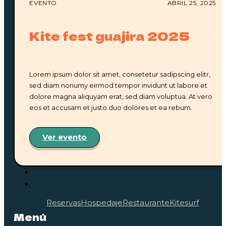
EVENTO
ABRIL 25, 2025
Kite fest guajira 2025
Suscríbete
Lorem ipsum dolor sit amet, consetetur sadipscing elitr,
sed diam nonumy eirmod tempor invidunt ut labore et
dolore magna aliquyam erat, sed diam voluptua. At vero
eos et accusam et justo duo dolores et ea rebum.
Ver evento
Reservas
Hospedaje
Restaurante
Kitesurf
Menú