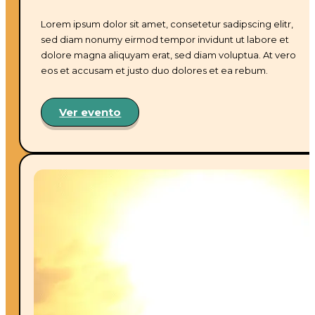
Lorem ipsum dolor sit amet, consetetur sadipscing elitr,
sed diam nonumy eirmod tempor invidunt ut labore et
dolore magna aliquyam erat, sed diam voluptua. At vero
eos et accusam et justo duo dolores et ea rebum.
Ver evento