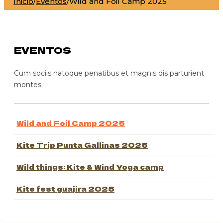
Inicio
/
Eventos
/
Wild and Foil Camp 2025
EVENTOS
Cum sociis natoque penatibus et magnis dis parturient
montes.
Wild and Foil Camp 2025
Kite Trip Punta Gallinas 2025
Wild things: Kite & Wind Yoga camp
Kite fest guajira 2025