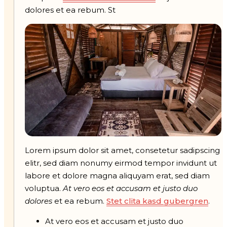
dolores et ea rebum. St
Lorem ipsum dolor sit amet, consetetur sadipscing
elitr, sed diam nonumy eirmod tempor invidunt ut
labore et dolore magna aliquyam erat, sed diam
voluptua.
At vero eos et accusam et justo duo
dolores
et ea rebum.
Stet clita kasd gubergren
.
At vero eos et accusam et justo duo