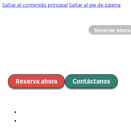
Saltar al contenido principal
Saltar al pie de página
Reservar ahora
Hospedaje
Restaurante y
Bar
Servicios
Eventos
¿Cóm
llegar?
Reserva ahora
Contáctanos