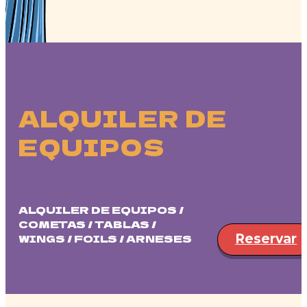
ALQUILER DE
EQUIPOS
ALQUILER DE EQUIPOS /
COMETAS / TABLAS /
WINGS / FOILS / ARNESES
Reservar