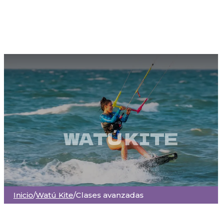
WATÚ KITE
Inicio
/
Watú Kite
/
Clases avanzadas