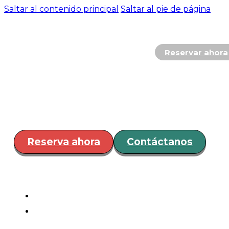
Saltar al contenido principal
Saltar al pie de página
Reservar ahora
Hospedaje
Restaurante y
Bar
Servicios
Eventos
¿Cóm
llegar?
Reserva ahora
Contáctanos