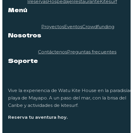
Reservas
Hospedaje
Restaurante
Kitesurf
Menú
Proyectos
Eventos
Crowdfunding
Nosotros
Contáctenos
Preguntas frecuentes
Soporte
Vive la experiencia de Watu Kite House en la paradisíac
playa de Mayapo. A un paso del mar, con la brisa del
Caribe y actividades de kitesurf.
Reserva tu aventura hoy.