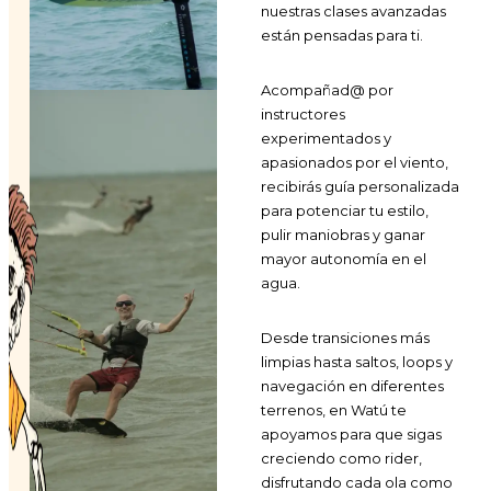
nuestras clases avanzadas
están pensadas para ti.
Acompañad@ por
instructores
experimentados y
apasionados por el viento,
recibirás guía personalizada
para potenciar tu estilo,
pulir maniobras y ganar
mayor autonomía en el
agua.
Desde transiciones más
limpias hasta saltos, loops y
navegación en diferentes
terrenos, en Watú te
apoyamos para que sigas
creciendo como rider,
disfrutando cada ola como