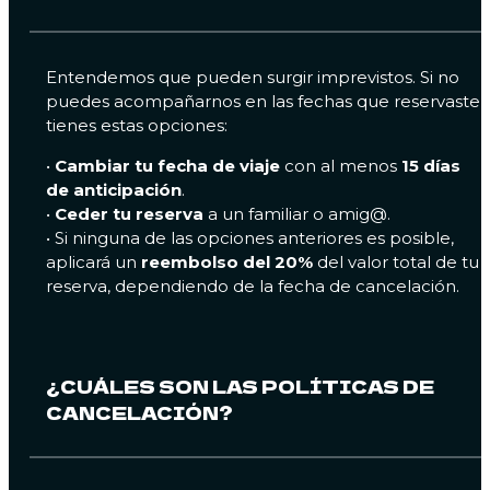
Entendemos que pueden surgir imprevistos. Si no
puedes acompañarnos en las fechas que reservaste,
tienes estas opciones:
•
Cambiar tu fecha de viaje
con al menos
15 días
de anticipación
.
•
Ceder tu reserva
a un familiar o amig@.
• Si ninguna de las opciones anteriores es posible,
aplicará un
reembolso del 20%
del valor total de tu
reserva, dependiendo de la fecha de cancelación.
¿CUÁLES SON LAS POLÍTICAS DE
CANCELACIÓN?