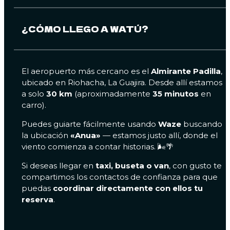
¿CÓMO LLEGO A WATÚ?
El aeropuerto más cercano es el
Almirante Padilla
,
ubicado en Riohacha, La Guajira. Desde allí estamos
a solo
30 km
(aproximadamente
35 minutos
en
carro).
Puedes guiarte fácilmente usando
Waze
buscando
la ubicación
«Anua»
— estamos justo allí, donde el
viento comienza a contar historias. 🌬️🌴
Si deseas llegar en
taxi, buseta o van
, con gusto te
compartimos los contactos de confianza para que
puedas
coordinar directamente con ellos tu
reserva
.