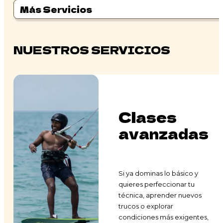
Más Servicios
NUESTROS SERVICIOS
Clases
avanzadas
Si ya dominas lo básico y
quieres perfeccionar tu
técnica, aprender nuevos
trucos o explorar
condiciones más exigentes,