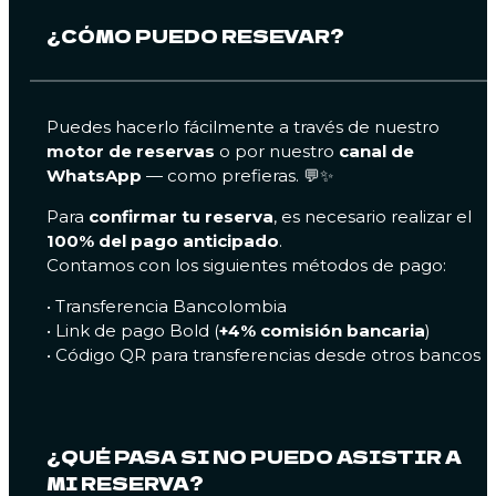
¿CÓMO PUEDO RESEVAR?
Puedes hacerlo fácilmente a través de nuestro
motor de reservas
o por nuestro
canal de
WhatsApp
— como prefieras. 💬✨
Para
confirmar tu reserva
, es necesario realizar el
100% del pago anticipado
.
Contamos con los siguientes métodos de pago:
• Transferencia Bancolombia
• Link de pago Bold (
+4% comisión bancaria
)
• Código QR para transferencias desde otros bancos
¿QUÉ PASA SI NO PUEDO ASISTIR A
MI RESERVA?