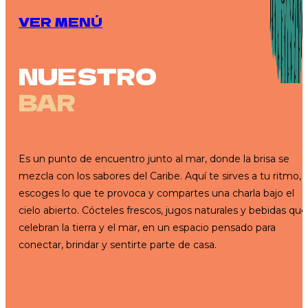
VER MENÚ
NUESTRO
BAR
Es un punto de encuentro junto al mar, donde la brisa se
mezcla con los sabores del Caribe. Aquí te sirves a tu ritmo,
escoges lo que te provoca y compartes una charla bajo el
cielo abierto. Cócteles frescos, jugos naturales y bebidas que
celebran la tierra y el mar, en un espacio pensado para
conectar, brindar y sentirte parte de casa.