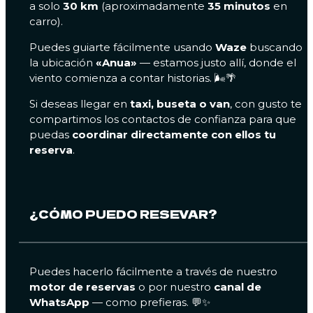
a solo
30 km
(aproximadamente
35 minutos
en
carro).
Puedes guiarte fácilmente usando
Waze
buscando
la ubicación
«Anua»
— estamos justo allí, donde el
viento comienza a contar historias. 🌬️🌴
Si deseas llegar en
taxi, buseta o van
, con gusto te
compartimos los contactos de confianza para que
puedas
coordinar directamente con ellos tu
reserva
.
¿CÓMO PUEDO RESEVAR?
Puedes hacerlo fácilmente a través de nuestro
motor de reservas
o por nuestro
canal de
WhatsApp
— como prefieras. 💬✨