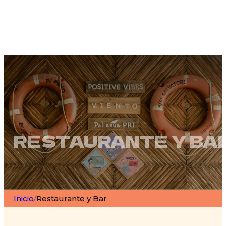
RESTAURANTE Y BA
Inicio
/
Restaurante y Bar