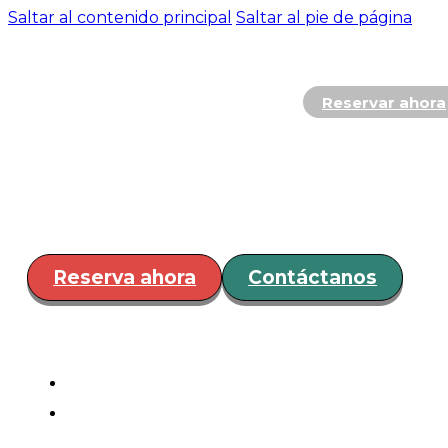
Saltar al contenido principal
Saltar al pie de página
Reservar ahora
Hospedaje
Restaurante y
Bar
Servicios
Eventos
¿Cóm
llegar?
Reserva ahora
Contáctanos