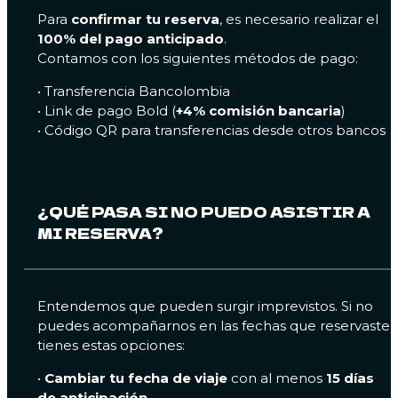
Para
confirmar tu reserva
, es necesario realizar el
100% del pago anticipado
.
Contamos con los siguientes métodos de pago:
• Transferencia Bancolombia
• Link de pago Bold (
+4% comisión bancaria
)
• Código QR para transferencias desde otros bancos
¿QUÉ PASA SI NO PUEDO ASISTIR A
MI RESERVA?
Entendemos que pueden surgir imprevistos. Si no
puedes acompañarnos en las fechas que reservaste,
tienes estas opciones:
•
Cambiar tu fecha de viaje
con al menos
15 días
de anticipación
.