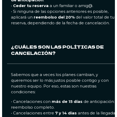
•
Ceder tu reserva
a un familiar o amig@.
• Si ninguna de las opciones anteriores es posible,
aplicará un
reembolso del 20%
del valor total de tu
reserva, dependiendo de la fecha de cancelación.
¿CUÁLES SON LAS POLÍTICAS DE
CANCELACIÓN?
Sabemos que a veces los planes cambian, y
queremos ser lo más justos posible contigo y con
nuestro equipo. Por eso, estas son nuestras
condiciones:
•⁠ ⁠Cancelaciones con
más de 15 días
de anticipación:
reembolso completo.
•⁠ ⁠Cancelaciones entre
7 y 14 días
antes de la llegada: