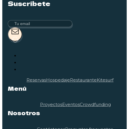
Suscríbete
Reservas
Hospedaje
Restaurante
Kitesurf
Menú
Proyectos
Eventos
Crowdfunding
Nosotros