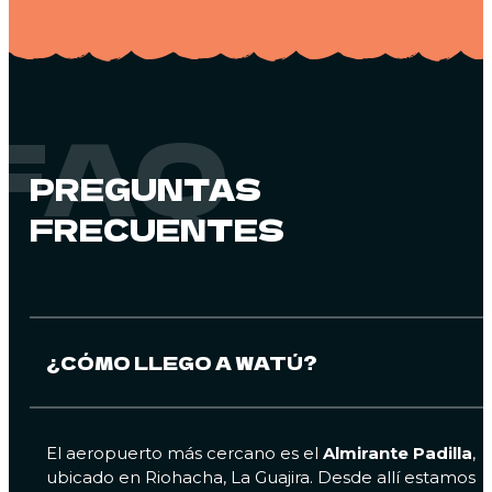
FAQ
PREGUNTAS
FRECUENTES
¿CÓMO LLEGO A WATÚ?
El aeropuerto más cercano es el
Almirante Padilla
,
ubicado en Riohacha, La Guajira. Desde allí estamos