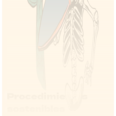
Procedimientos
sostenibles