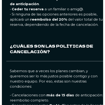
de anticipación
.
•
Ceder tu reserva
a un familiar o amig@.
• Si ninguna de las opciones anteriores es posible,
aplicará un
reembolso del 20%
del valor total de tu
reserva, dependiendo de la fecha de cancelación.
¿CUÁLES SON LAS POLÍTICAS DE
CANCELACIÓN?
Sabemos que a veces los planes cambian, y
queremos ser lo más justos posible contigo y con
nuestro equipo. Por eso, estas son nuestras
condiciones:
•⁠ ⁠Cancelaciones con
más de 15 días
de anticipación:
reembolso completo.