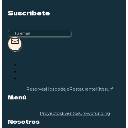
Suscríbete
Reservas
Hospedaje
Restaurante
Kitesurf
Menú
Proyectos
Eventos
Crowdfunding
Nosotros