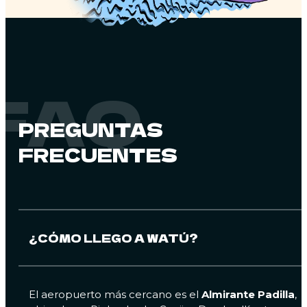
FAQ
PREGUNTAS
FRECUENTES
¿CÓMO LLEGO A WATÚ?
El aeropuerto más cercano es el
Almirante Padilla
,