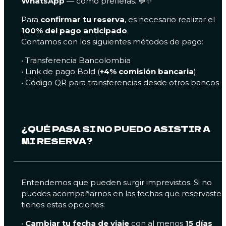
WhatsApp
— como prefieras. 💬✨
Para
confirmar tu reserva
, es necesario realizar el
100% del pago anticipado
.
Contamos con los siguientes métodos de pago:
• Transferencia Bancolombia
• Link de pago Bold (
+4% comisión bancaria
)
• Código QR para transferencias desde otros bancos
¿QUÉ PASA SI NO PUEDO ASISTIR A
MI RESERVA?
Entendemos que pueden surgir imprevistos. Si no
puedes acompañarnos en las fechas que reservaste,
tienes estas opciones:
•
Cambiar tu fecha de viaje
con al menos
15 días