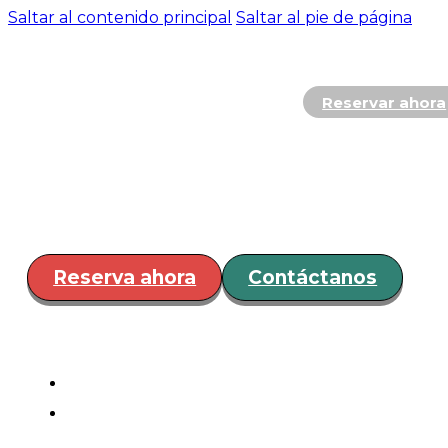
Saltar al contenido principal
Saltar al pie de página
Reservar ahora
Hospedaje
Restaurante y
Bar
Servicios
Eventos
¿Cóm
llegar?
Reserva ahora
Contáctanos