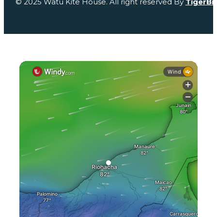
© 2025 Watu Kite House. All right reserved By
TigerBi