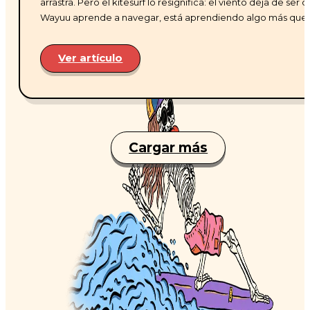
arrastra. Pero el kitesurf lo resignifica: el viento deja de s
Wayuu aprende a navegar, está aprendiendo algo más que 
Ver artículo
Cargar más