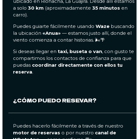
ubicado en Riohacha, La Guajira. Desde allí estamos
a solo
30 km
(aproximadamente
35 minutos
en
carro).
Puedes guiarte fácilmente usando
Waze
buscando
la ubicación
«Anua»
— estamos justo allí, donde el
viento comienza a contar historias. 🌬️🌴
Si deseas llegar en
taxi, buseta o van
, con gusto te
compartimos los contactos de confianza para que
puedas
coordinar directamente con ellos tu
reserva
.
¿CÓMO PUEDO RESEVAR?
Puedes hacerlo fácilmente a través de nuestro
motor de reservas
o por nuestro
canal de