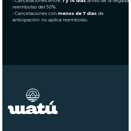
•⁠ ⁠Cancelaciones entre
7 y 14 días
antes de la llegada:
reembolso del 50%.
•⁠ ⁠Cancelaciones con
menos de 7 días
de
anticipación: no aplica reembolso.