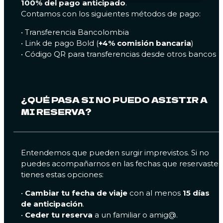
100% del pago anticipado
.
Contamos con los siguientes métodos de pago:
• Transferencia Bancolombia
• Link de pago Bold (
+4% comisión bancaria
)
• Código QR para transferencias desde otros bancos
¿QUÉ PASA SI NO PUEDO ASISTIR A
MI RESERVA?
Entendemos que pueden surgir imprevistos. Si no
puedes acompañarnos en las fechas que reservaste,
tienes estas opciones:
•
Cambiar tu fecha de viaje
con al menos
15 días
de anticipación
.
•
Ceder tu reserva
a un familiar o amig@.