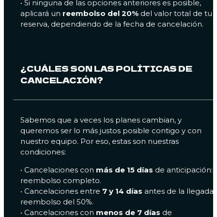
• Si ninguna de las opciones anteriores es posible,
aplicará un
reembolso del 20%
del valor total de tu
reserva, dependiendo de la fecha de cancelación.
¿CUÁLES SON LAS POLÍTICAS DE
CANCELACIÓN?
Sabemos que a veces los planes cambian, y
queremos ser lo más justos posible contigo y con
nuestro equipo. Por eso, estas son nuestras
condiciones:
•⁠ ⁠Cancelaciones con
más de 15 días
de anticipación:
reembolso completo.
•⁠ ⁠Cancelaciones entre
7 y 14 días
antes de la llegada:
reembolso del 50%.
•⁠ ⁠Cancelaciones con
menos de 7 días
de