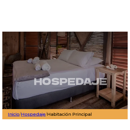
HOSPEDAJE
Inicio
/
Hospedaje
/
Habitación Principal