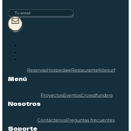
Reservas
Hospedaje
Restaurante
Kitesurf
Menú
Proyectos
Eventos
Crowdfunding
Nosotros
Contáctenos
Preguntas frecuentes
Soporte