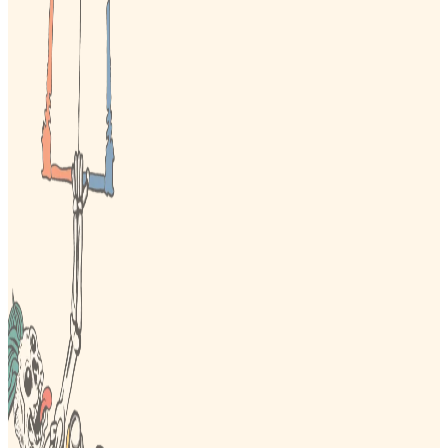
SITUADO FRENTE A LA PLAYA
WIFI GRATIS
INSTALACIONES PARA DEPORTES
RESTAURANTE
ACUÁTICOS EN EL ALOJAMIENTO
ZONA PRIVADA DE PLAYA