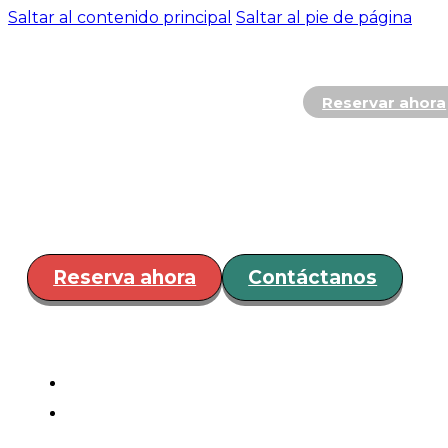
Saltar al contenido principal
Saltar al pie de página
Reservar ahora
Hospedaje
Restaurante y
Bar
Servicios
Eventos
¿Cóm
llegar?
Reserva ahora
Contáctanos