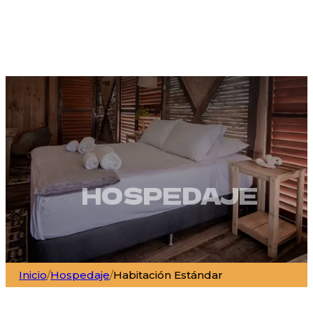
HOSPEDAJE
Inicio
/
Hospedaje
/
Habitación Estándar