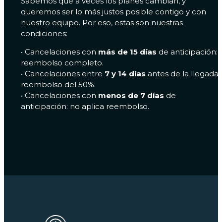
Sabemos que a veces los planes cambian, y
queremos ser lo más justos posible contigo y con
nuestro equipo. Por eso, estas son nuestras
condiciones:
•⁠ ⁠Cancelaciones con
más de 15 días
de anticipación:
reembolso completo.
•⁠ ⁠Cancelaciones entre
7 y 14 días
antes de la llegada:
reembolso del 50%.
•⁠ ⁠Cancelaciones con
menos de 7 días
de
anticipación: no aplica reembolso.