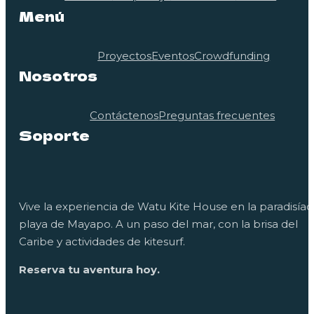
Menú
Proyectos
Eventos
Crowdfunding
Nosotros
Contáctenos
Preguntas frecuentes
Soporte
Vive la experiencia de Watu Kite House en la paradisíac
playa de Mayapo. A un paso del mar, con la brisa del
Caribe y actividades de kitesurf.
Reserva tu aventura hoy.