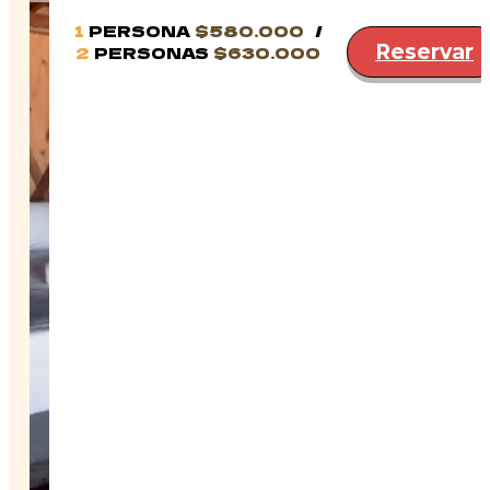
1
PERSONA
$580.000
Reservar
2
PERSONAS
$630.000