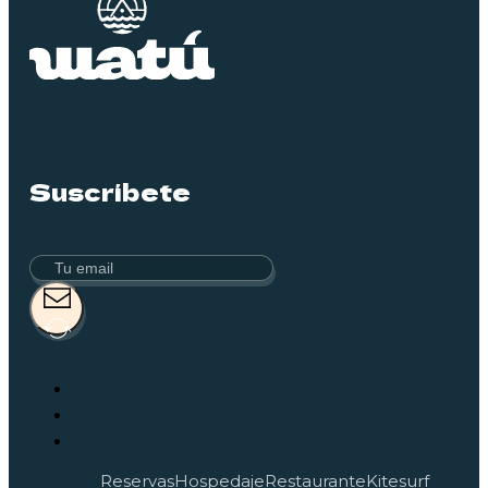
Suscríbete
Reservas
Hospedaje
Restaurante
Kitesurf