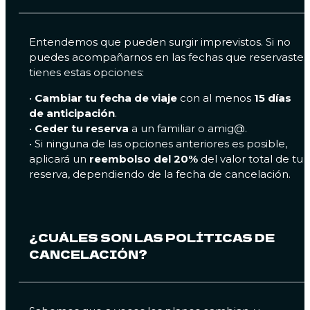
Entendemos que pueden surgir imprevistos. Si no
puedes acompañarnos en las fechas que reservaste,
tienes estas opciones:
•
Cambiar tu fecha de viaje
con al menos
15 días
de anticipación
.
•
Ceder tu reserva
a un familiar o amig@.
• Si ninguna de las opciones anteriores es posible,
aplicará un
reembolso del 20%
del valor total de tu
reserva, dependiendo de la fecha de cancelación.
¿CUÁLES SON LAS POLÍTICAS DE
CANCELACIÓN?