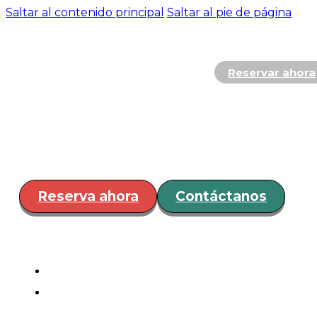
Saltar al contenido principal
Saltar al pie de página
Reservar ahora
Hospedaje
Restaurante y
Bar
Servicios
Eventos
¿Cóm
llegar?
Reserva ahora
Contáctanos