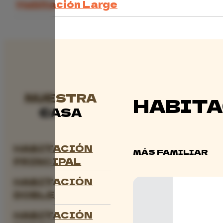
Habitación Large
NUESTRA
HABITA
CASA
HABITACIÓN
MÁS FAMILIAR
PRINCIPAL
HABITACIÓN
DOBLE
HABITACIÓN