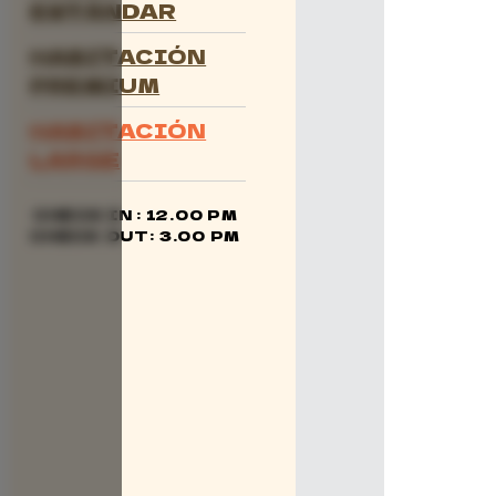
ESTÁNDAR
HABITACIÓN
PREMIUM
HABITACIÓN
LARGE
CHECK IN : 12.00 PM
CHECK OUT: 3.00 PM