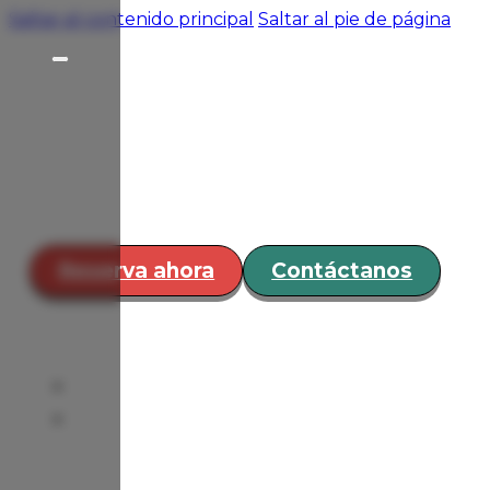
Saltar al contenido principal
Saltar al pie de página
Hospedaje
Restaurante y
Bar
Servicios
Eventos
¿Cómo
Reserva ahora
Contáctanos