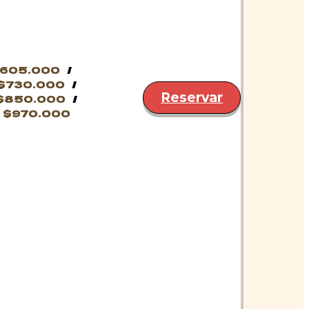
605.000
$730.000
Reservar
$850.000
S
$970.000