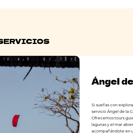
SERVICIOS
Ángel de
Si sueñas con explorar 
servicio Ángel de la G
Ofrecemos tours guiad
lagunas y el mar abi
acompañándote en una