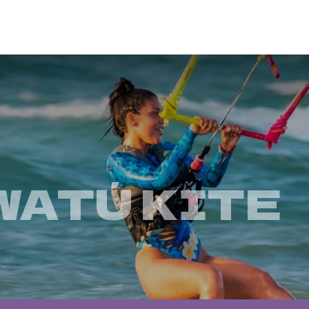
WATÚ KITE