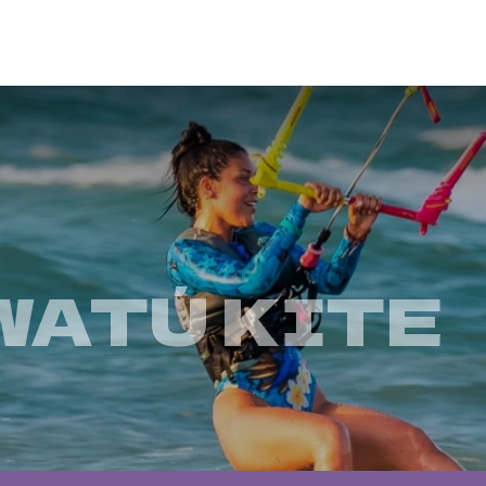
WATÚ KITE