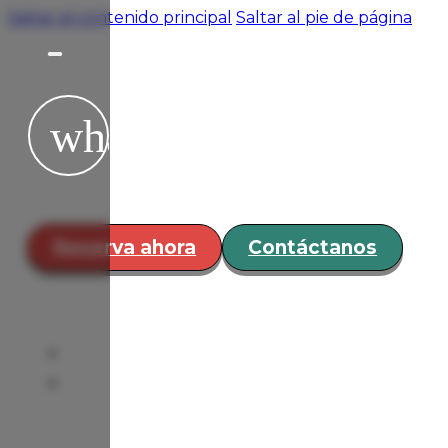
Saltar al contenido principal
Saltar al pie de página
Hospedaje
Restaurante y
Bar
Servicios
Eventos
¿Cómo
Reserva ahora
Contáctanos