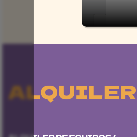
ALQUILER
ALQUILER DE EQUIPOS /