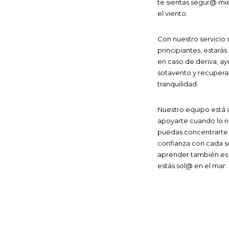
te sientas segur@ mie
el viento.
Con nuestro servicio 
principiantes, estar
en caso de deriva, a
sotavento y recuperar
tranquilidad.
Nuestro equipo está 
apoyarte cuando lo n
puedas concentrarte e
confianza con cada s
aprender también es 
estás sol@ en el mar.