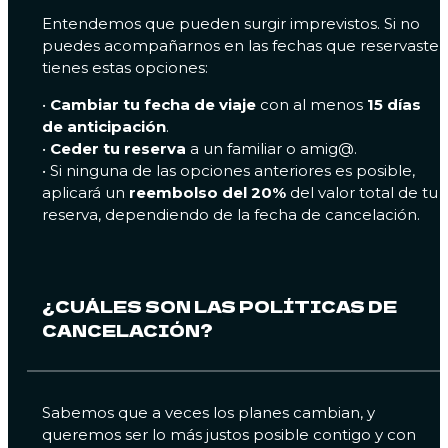
Entendemos que pueden surgir imprevistos. Si no
puedes acompañarnos en las fechas que reservaste,
tienes estas opciones:
•
Cambiar tu fecha de viaje
con al menos
15 días
de anticipación
.
•
Ceder tu reserva
a un familiar o amig@.
• Si ninguna de las opciones anteriores es posible,
aplicará un
reembolso del 20%
del valor total de tu
reserva, dependiendo de la fecha de cancelación.
¿CUÁLES SON LAS POLÍTICAS DE
CANCELACIÓN?
Sabemos que a veces los planes cambian, y
queremos ser lo más justos posible contigo y con