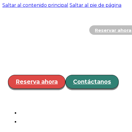
Saltar al contenido principal
Saltar al pie de página
Reservar ahora
Hospedaje
Restaurante y
Bar
Servicios
Eventos
¿Cóm
llegar?
Reserva ahora
Contáctanos