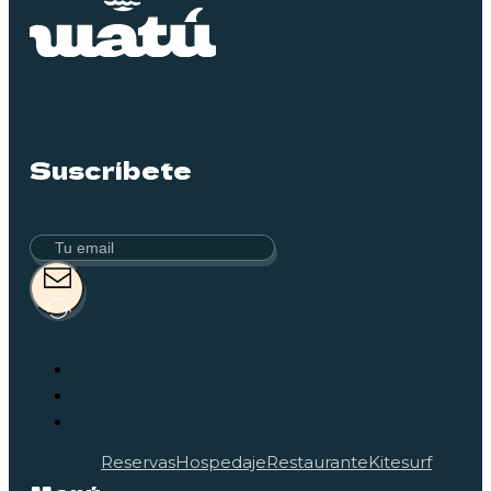
Suscríbete
Reservas
Hospedaje
Restaurante
Kitesurf