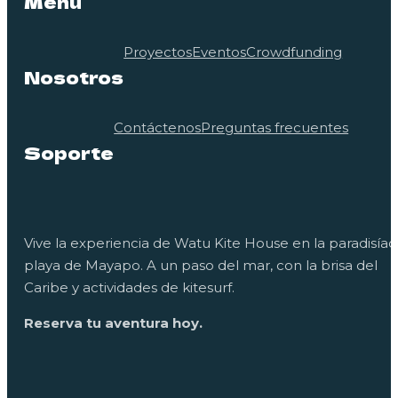
Menú
Proyectos
Eventos
Crowdfunding
Nosotros
Contáctenos
Preguntas frecuentes
Soporte
Vive la experiencia de Watu Kite House en la paradisíac
playa de Mayapo. A un paso del mar, con la brisa del
Caribe y actividades de kitesurf.
Reserva tu aventura hoy.