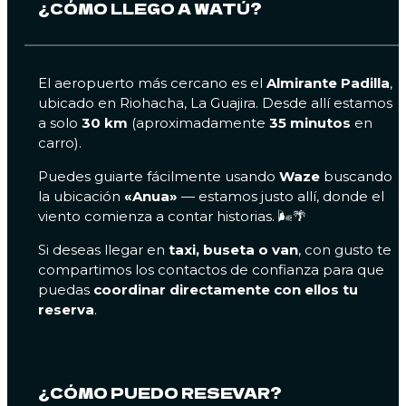
¿CÓMO LLEGO A WATÚ?
El aeropuerto más cercano es el
Almirante Padilla
,
ubicado en Riohacha, La Guajira. Desde allí estamos
a solo
30 km
(aproximadamente
35 minutos
en
carro).
Puedes guiarte fácilmente usando
Waze
buscando
la ubicación
«Anua»
— estamos justo allí, donde el
viento comienza a contar historias. 🌬️🌴
Si deseas llegar en
taxi, buseta o van
, con gusto te
compartimos los contactos de confianza para que
puedas
coordinar directamente con ellos tu
reserva
.
¿CÓMO PUEDO RESEVAR?