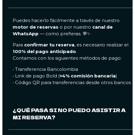
Puedes hacerlo fácilmente a través de nuestro
motor de reservas
o por nuestro
canal de
WhatsApp
— como prefieras. 💬✨
Para
confirmar tu reserva
, es necesario realizar el
100% del pago anticipado
.
Contamos con los siguientes métodos de pago:
• Transferencia Bancolombia
• Link de pago Bold (
+4% comisión bancaria
)
• Código QR para transferencias desde otros bancos
¿QUÉ PASA SI NO PUEDO ASISTIR A
MI RESERVA?