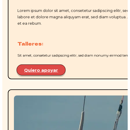
Lorem ipsum dolor sit amet, consetetur sadipscing elitr, s
labore et dolore magna aliquyam erat, sed diam voluptua. A
et ea rebum.
Talleres:
Sit amet, consetetur sadipscing elitr, sed diam nonumy eirmod temp
Quiero apoyar