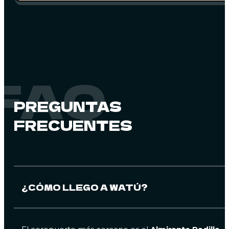
FAQ
PREGUNTAS
FRECUENTES
¿CÓMO LLEGO A WATÚ?