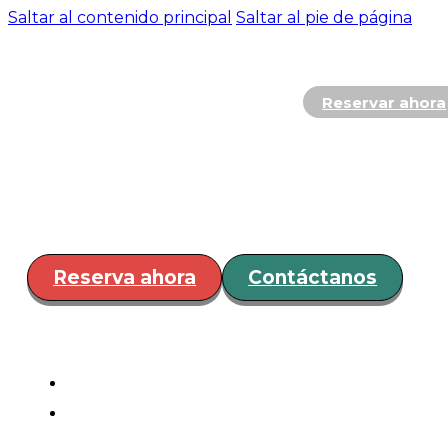
Saltar al contenido principal
Saltar al pie de página
Reservar ahora
Hospedaje
Restaurante y
Bar
Servicios
Eventos
¿Cóm
llegar?
Reserva ahora
Contáctanos