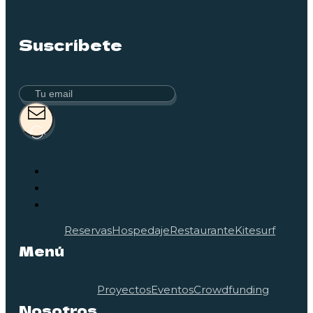
Suscríbete
Reservas
Hospedaje
Restaurante
Kitesurf
Menú
Proyectos
Eventos
Crowdfunding
Nosotros