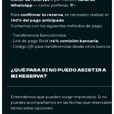
WhatsApp
— como prefieras. 💬✨
Para
confirmar tu reserva
, es necesario realizar el
100% del pago anticipado
.
Contamos con los siguientes métodos de pago:
• Transferencia Bancolombia
• Link de pago Bold (
+4% comisión bancaria
)
• Código QR para transferencias desde otros bancos
¿QUÉ PASA SI NO PUEDO ASISTIR A
MI RESERVA?
Entendemos que pueden surgir imprevistos. Si no
puedes acompañarnos en las fechas que reservaste,
tienes estas opciones: