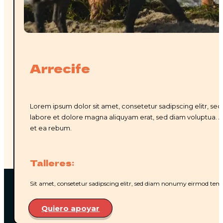
Arrecife
Lorem ipsum dolor sit amet, consetetur sadipscing elitr, s
labore et dolore magna aliquyam erat, sed diam voluptua. A
et ea rebum.
Talleres:
Sit amet, consetetur sadipscing elitr, sed diam nonumy eirmod temp
Quiero apoyar