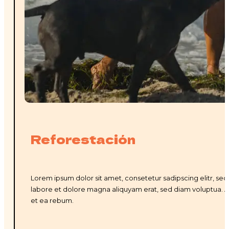
Reforestación
Lorem ipsum dolor sit amet, consetetur sadipscing elitr, s
labore et dolore magna aliquyam erat, sed diam voluptua. A
et ea rebum.