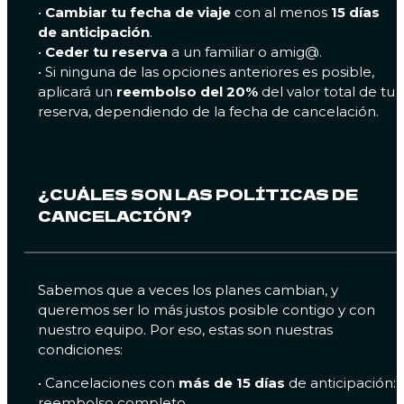
•
Cambiar tu fecha de viaje
con al menos
15 días
de anticipación
.
•
Ceder tu reserva
a un familiar o amig@.
• Si ninguna de las opciones anteriores es posible,
aplicará un
reembolso del 20%
del valor total de tu
reserva, dependiendo de la fecha de cancelación.
¿CUÁLES SON LAS POLÍTICAS DE
CANCELACIÓN?
Sabemos que a veces los planes cambian, y
queremos ser lo más justos posible contigo y con
nuestro equipo. Por eso, estas son nuestras
condiciones:
•⁠ ⁠Cancelaciones con
más de 15 días
de anticipación:
reembolso completo.