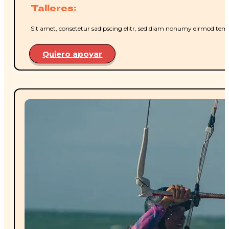
Talleres:
Sit amet, consetetur sadipscing elitr, sed diam nonumy eirmod temp
Quiero apoyar