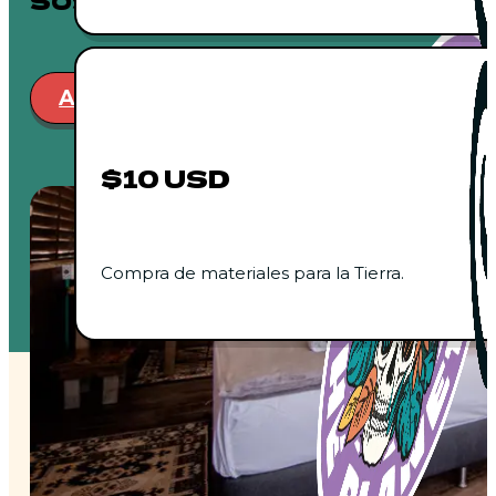
SOSTENIBLE
Apoyar
Ver proyectos
$10 USD
Compra de materiales para la Tierra.