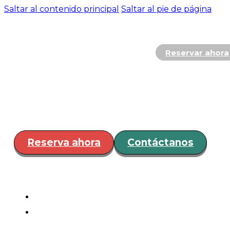
Saltar al contenido principal
Saltar al pie de página
Reservar ahora
Hospedaje
Restaurante y
Bar
Servicios
Eventos
¿Cóm
llegar?
Reserva ahora
Contáctanos