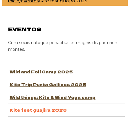
Inicio
/
Eventos
/
Kite fest guajira 2025
EVENTOS
Cum sociis natoque penatibus et magnis dis parturient
montes.
Wild and Foil Camp 2025
Kite Trip Punta Gallinas 2025
Wild things: Kite & Wind Yoga camp
Kite fest guajira 2025